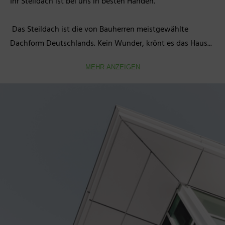
Ihr Steildach ist bei uns in besten Händen.

 Das Steildach ist die von Bauherren meistgewählte 
Dachform Deutschlands. Kein Wunder, krönt es das Haus...
MEHR ANZEIGEN